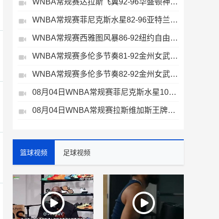
WNBA常规赛达拉斯飞翼92-96华盛顿神秘人全场集锦
WNBA常规赛菲尼克斯水星82-96亚特兰大梦想全场集锦
WNBA常规赛西雅图风暴86-92纽约自由人全场集锦
WNBA常规赛多伦多节奏81-92金州女武神全场集锦
WNBA常规赛多伦多节奏82-92金州女武神全场集锦
08月04日WNBA常规赛菲尼克斯水星106-101芝加哥天空全场集锦
08月04日WNBA常规赛拉斯维加斯王牌109-87亚特兰大梦想全场集锦
篮球视频
足球视频