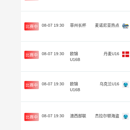
08-07 19:30
菲州长杯
麦诺尼亚热点
比赛中
08-07 19:30
欧锦
丹麦U16
比赛中
U16B
08-07 19:30
欧锦
乌克兰U16
比赛中
U16B
08-07 19:30
澳西部联
杰拉尔顿海盗
比赛中