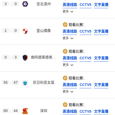
3
:
0
忠北清州
高清线路
CCTV5
文字直播
更多
观看比赛：
1
:
0
釜山偶像
高清线路
CCTV5
文字直播
更多
观看比赛：
0
:
3
南阿德莱德黑豹后备队
高清线路
CCTV5
文字直播
更多
观看比赛：
55
:
47
尼日利亚女篮
高清线路
CCTV5
文字直播
更多
观看比赛：
60
:
44
深圳
高清线路
CCTV5
文字直播