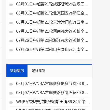
08月01日中超第21轮成都蓉城vs武汉三镇全场录像
08月01日中超第21轮北京国安vs浙江全场录像
08月01日中超第21轮天津津门虎vs云南玉昆全场录像
07月31日中超第21轮河南vs大连英博全场录像
07月26日中超第20轮浙江vs大连英博全场录像
07月26日中超第20轮山东泰山vs河南全场录像
篮球集锦
足球集锦
08月07日WNBA常规赛多伦多节奏83-97波特兰火焰集锦
08月07日WNBA常规赛洛杉矶火花89-82明尼苏达山猫全场集锦
WNBA常规赛拉斯维加斯王牌86-84印第安纳狂热全场集锦