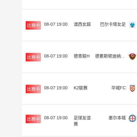
08-07 19:00
澳西女超
巴尔卡塔女足
比赛中
08-07 19:00
德青联H
德累斯顿迪纳摩U19
比赛中
08-07 19:00
K2联赛
华城FC
比赛中
08-07 19:00
足球友谊
墨尔本城
比赛中
赛